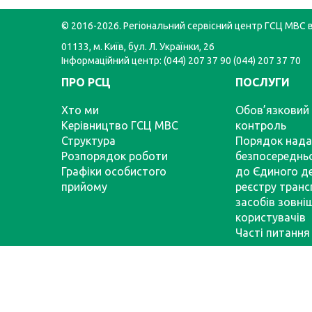
© 2016-2026. Регіональний сервісний центр ГСЦ МВС в 
01133, м. Київ, бул. Л. Українки, 26
Інформаційний центр: (044) 207 37 90 (044) 207 37 70
ПРО РСЦ
ПОСЛУГИ
Хто ми
Обов’язковий 
Керівництво ГСЦ МВС
контроль
Структура
Порядок нада
Розпорядок роботи
безпосереднь
Графіки особистого
до Єдиного д
прийому
реєстру тран
засобів зовні
користувачів
Часті питання