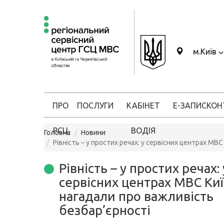
м.Київ
ПРО
ПОСЛУГИ
КАБІНЕТ
Е-ЗАПИС
КОН
РСЦ
ВОДІЯ
Головна
Новини
Рівність – у простих речах: у сервісних центрах М
Рівність – у простих речах: 
сервісних центрах МВС Ки
нагадали про важливість
безбар’єрності