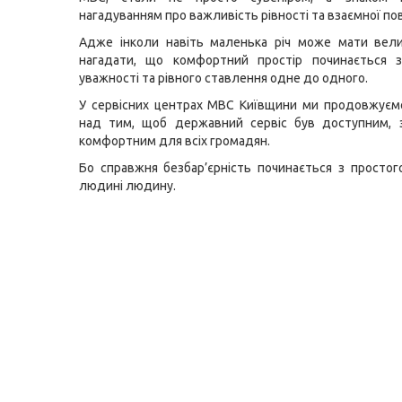
нагадуванням про важливість рівності та взаємної пов
Адже інколи навіть маленька річ може мати вел
нагадати, що комфортний простір починається з
уважності та рівного ставлення одне до одного.
У сервісних центрах МВС Київщини ми продовжуєм
над тим, щоб державний сервіс був доступним, з
комфортним для всіх громадян.
Бо справжня безбар’єрність починається з простог
людині людину.