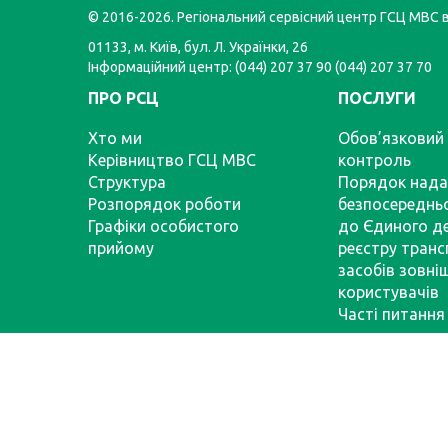
© 2016-2026. Регіональний сервісний центр ГСЦ МВС в 
01133, м. Київ, бул. Л. Українки, 26
Інформаційний центр: (044) 207 37 90 (044) 207 37 70
ПРО РСЦ
ПОСЛУГИ
Хто ми
Обов’язковий 
Керівництво ГСЦ МВС
контроль
Структура
Порядок нада
Розпорядок роботи
безпосереднь
Графіки особистого
до Єдиного д
прийому
реєстру тран
засобів зовні
користувачів
Часті питання