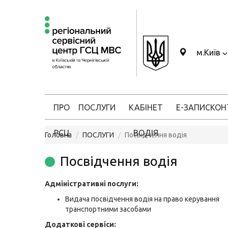
м.Київ
ПРО
ПОСЛУГИ
КАБІНЕТ
Е-ЗАПИС
КОН
РСЦ
ВОДІЯ
Головна
ПОСЛУГИ
Посвідчення водія
Посвідчення водія
Адміністративні послуги:
Видача посвідчення водія на право керування
транспортними засобами
Додаткові сервіси: