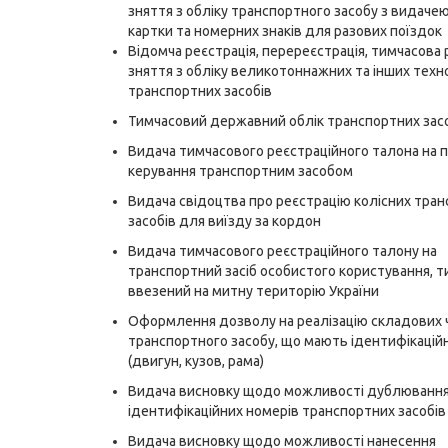
зняття з обліку транспортного засобу з видачею
картки та номерних знаків для разових поїздок
Відомча реєстрація, перереєстрація, тимчасова 
зняття з обліку великотоннажних та інших техн
транспортних засобів
Тимчасовий державний облік транспортних зас
Видача тимчасового реєстраційного талона на 
керування транспортним засобом
Видача свідоцтва про реєстрацію колісних тра
засобів для виїзду за кордон
Видача тимчасового реєстраційного талону на
транспортний засіб особистого користування, 
ввезений на митну територію України
Оформлення дозволу на реалізацію складових 
транспортного засобу, що мають ідентифікацій
(двигун, кузов, рама)
Видача висновку щодо можливості дублюванн
ідентифікаційних номерів транспортних засобів
Видача висновку щодо можливості нанесення