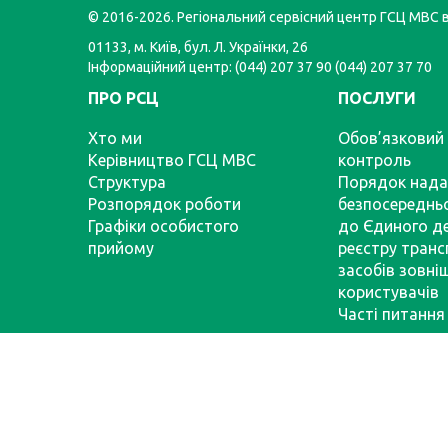
© 2016-2026. Регіональний сервісний центр ГСЦ МВС в 
01133, м. Київ, бул. Л. Українки, 26
Інформаційний центр: (044) 207 37 90 (044) 207 37 70
ПРО РСЦ
ПОСЛУГИ
Хто ми
Обов’язковий 
Керівництво ГСЦ МВС
контроль
Структура
Порядок нада
Розпорядок роботи
безпосереднь
Графіки особистого
до Єдиного д
прийому
реєстру тран
засобів зовні
користувачів
Часті питання