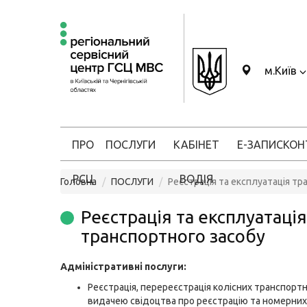
м.Київ
ПРО
ПОСЛУГИ
КАБІНЕТ
Е-ЗАПИС
КОН
РСЦ
ВОДІЯ
Головна
ПОСЛУГИ
Реєстрація та експлуатація тр
Реєстрація та експлуатація
транспортного засобу
Адміністративні послуги:
Реєстрація, перереєстрація колісних транспортн
видачею свідоцтва про реєстрацію та номерних 