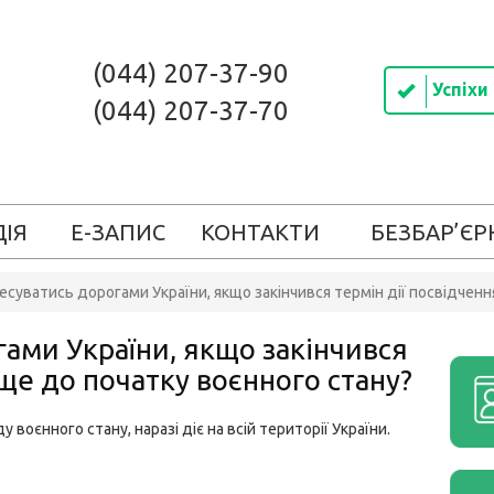
(044) 207-37-90
Успіхи
(044) 207-37-70
ДІЯ
Е-ЗАПИС
КОНТАКТИ
БЕЗБАР’ЄР
суватись дорогами України, якщо закінчився термін дії посвідченн
ами України, якщо закінчився
 ще до початку воєнного стану?
у воєнного стану, наразі діє на всій території України.