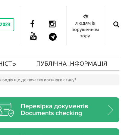
Людям із
 2023
порушенням
зору
НІСТЬ
ПУБЛІЧНА ІНФОРМАЦІЯ
я водія ще до початку воєнного стану?