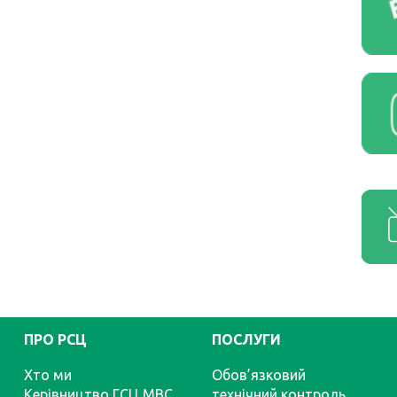
ПРО РСЦ
ПОСЛУГИ
Хто ми
Обов’язковий
Керівництво ГСЦ МВС
технічний контроль