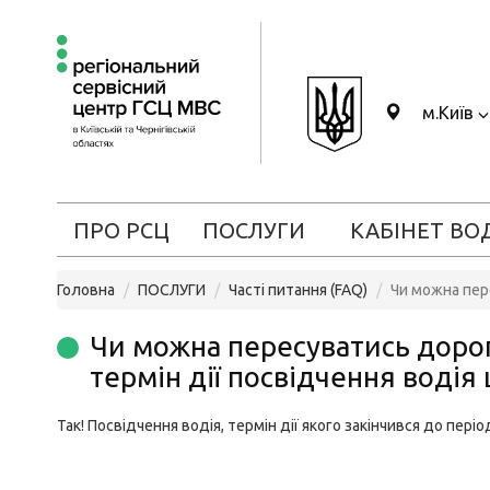
м.Київ
ПРО РСЦ
ПОСЛУГИ
КАБІНЕТ ВО
Головна
ПОСЛУГИ
Часті питання (FAQ)
Чи можна пере
Чи можна пересуватись дорог
термін дії посвідчення водія
Так! Посвідчення водія, термін дії якого закінчився до період